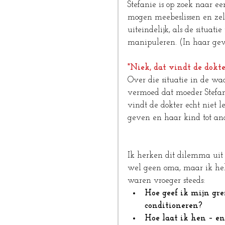
Stefanie is op zoek naar e
mogen meebeslissen en zel
uiteindelijk, als de situati
manipuleren. (In haar gev
"Niek, dat vindt de dokte
Over die situatie in de wa
vermoed dat moeder Stefani
vindt de dokter echt niet l
geven en haar kind tot ander ge
Ik herken dit dilemma uit 
wel geen oma, maar ik heb 
waren vroeger steeds: 
Hoe geef ik mijn gre
conditioneren?
Hoe laat ik hen – en