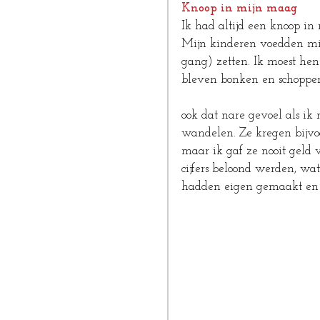
Knoop in mijn maag
Ik had altijd een knoop in 
Mijn kinderen voedden mijn
gang) zetten. Ik moest hen
bleven bonken en schoppen tot
                                  
ook dat nare gevoel als ik 
wandelen. Ze kregen bijvo
maar ik gaf ze nooit geld 
cijfers beloond werden, wa
hadden eigen gemaakt en 