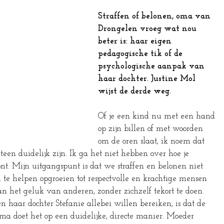
Straffen of belonen, oma van 
Drongelen vroeg wat nou 
beter is: haar eigen 
pedagogische tik of de 
psychologische aanpak van 
haar dochter. Justine Mol 
wijst de derde weg.
Of je een kind nu met een hand 
op zijn billen of met woorden 
om de oren slaat, ik noem dat 
eteen duidelijk zijn. Ik ga het niet hebben over hoe je 
ont. Mijn uitgangspunt is dat we straffen en belonen niet 
te helpen opgroeien tot respectvolle en krachtige mensen 
an het geluk van anderen, zonder zichzelf tekort te doen.
aar dochter Stefanie allebei willen bereiken, is dat de 
a doet het op een duidelijke, directe manier. Moeder 