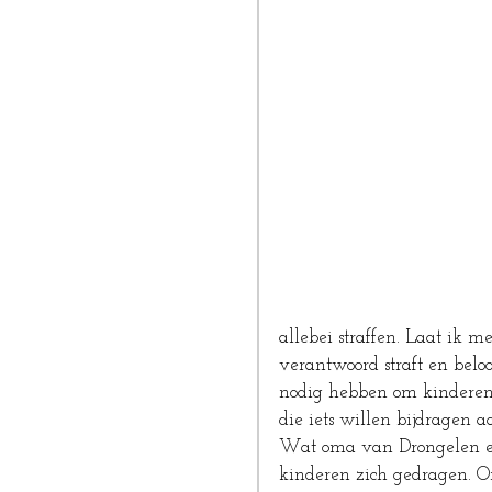
allebei straffen. Laat ik m
verantwoord straft en belo
nodig hebben om kinderen 
die iets willen bijdragen a
Wat oma van Drongelen en h
kinderen zich gedragen. Om