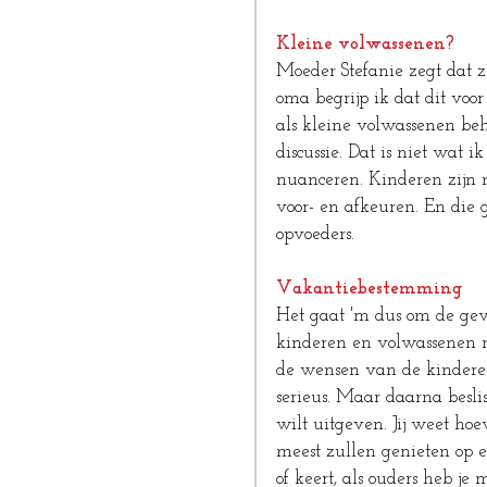
Kleine volwassenen?
Moeder Stefanie zegt dat z
oma begrijp ik dat dit voo
als kleine volwassenen be
discussie. Dat is niet wat i
nuanceren. Kinderen zijn 
voor- en afkeuren. En die
opvoeders.
Vakantiebestemming
Het gaat 'm dus om de gevo
kinderen en volwassenen ni
de wensen van de kinderen
serieus. Maar daarna beslis
wilt uitgeven. Jij weet hoe
meest zullen genieten op 
of keert, als ouders heb je 