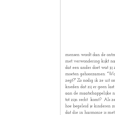
mensen wordt dan de ontmoe
met verwondering kijkt naar
dat een ander doet wat jij
moeten gehoorzamen: "Wat w
zegt?" Zo nodig ik ze uit 
kneden dat zij er geen las
aan de maatschappelijke no
tot zijn recht  komt?  Als 
hoe begeleid je kinderen 
dat die in harmonie is m