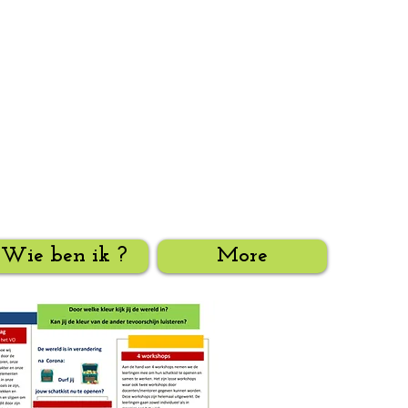
Wie ben ik ?
More