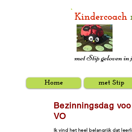
Kindercoach
met Stip geloven in 
Home
met Stip
Bezinningsdag voo
VO
Ik vind het heel belangrijk dat leer