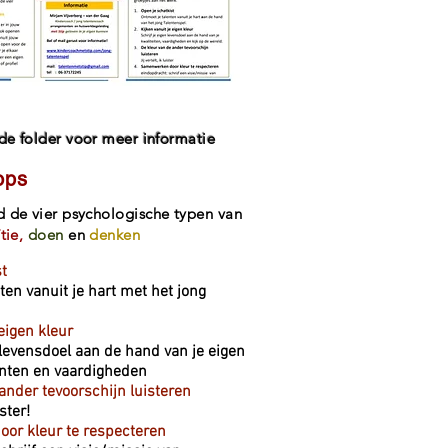
 de folder voor meer informatie
ops
d de vier psychologische typen van
tie,
doen
en
denken
st
enten vanuit je hart met het jong
 eigen kleur
 levensdoel aan de hand van je eigen
nten en vaardigheden
 ander tevoorschijn luisteren
ster!
or kleur te respecteren